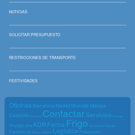
NOTICIAS
SOLICITAR PRESUPUESTO
RESTRICCIONES DE TRANSPORTE
FESTIVIDADES
Oficinas
Barcelona
Madrid
Moerdijk
Málaga
Contactar
Servicios
Castellón
Empresa
Grupage
Frigo
ADR
Farma
Grupage plus
Alimentación
Buques
Logística
Exposiciones
Presupuesto
Bienes valiosos